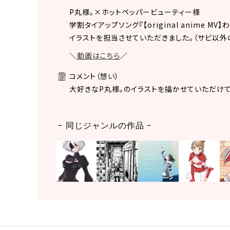
P丸様。×ホットペッパービューティー様
学割タイアップソング『【original anime M
イラストを担当させていただきました。（サビ以外
＼
動画はこちら
／
コメント（想い）
大好きなP丸様。のイラストを描かせていただけ
同じジャンルの作品