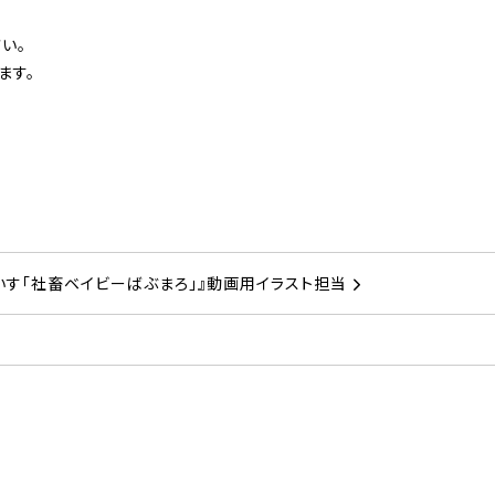
い。
ます。
れいす「社畜ベイビーばぶまろ」』動画用イラスト担当