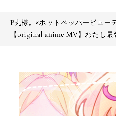
P丸様。×ホットペッパービュー
【original anime MV】わたし最