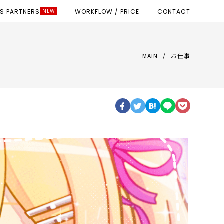
SS PARTNERS
WORKFLOW / PRICE
CONTACT
MAIN
お仕事