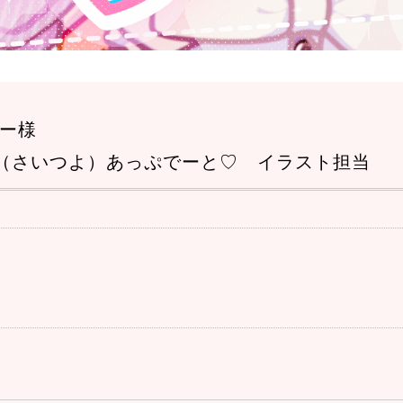
ィー様
わたし最強（さいつよ）あっぷでーと♡ イラスト担当