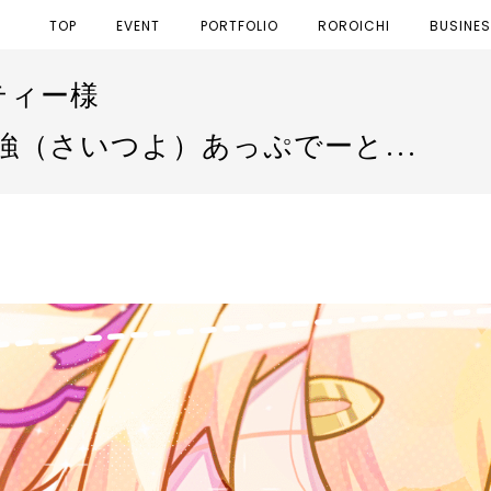
TOP
EVENT
PORTFOLIO
ROROICHI
BUSINE
ティー様
強（さいつよ）あっぷでーと♡ イラスト担当