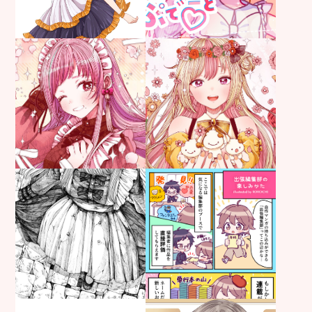
お仕事
制作年：
2025年9月
MAIN
お仕事
制作年：
2025年
お仕事
制作年：
2025年
MAIN
お仕事
カラーイラスト
制作年：
2025年
お仕事
ペン画／原画
制作年：
2025年
お仕事
デフォルメ
制作年：
2025年