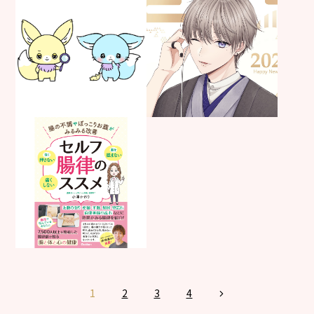
お仕事
男性
お仕事
制作年：
2025年
キャラクターデザイン
デフォルメ
制作年：
2024年
お仕事
デフォルメ
制作年：
2024年
1
2
3
4