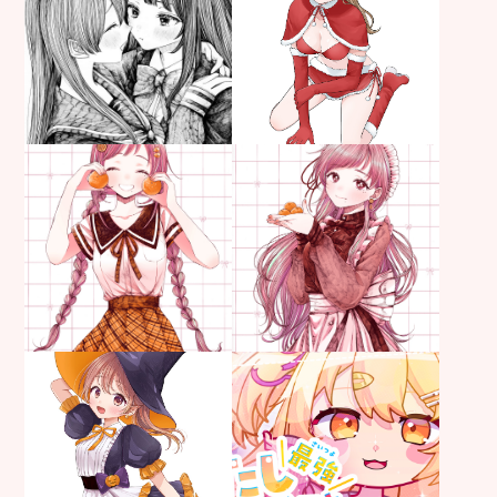
お仕事
ペン画／原画
お仕事
制作年：
2025年
制作年：
2025年
お仕事
カラーイラスト
お仕事
カラーイラスト
キャラクターデザイン
キャラクターデザイン
制作年：
2025年9月
制作年：
2025年9月