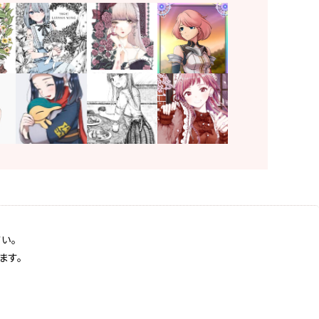
い。
ます。