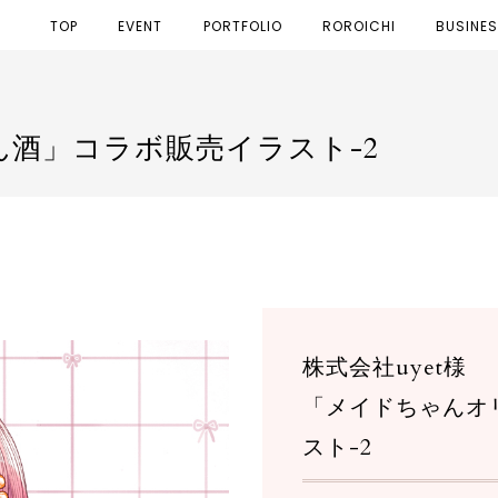
TOP
EVENT
PORTFOLIO
ROROICHI
BUSINE
酒」コラボ販売イラスト-2
株式会社uyet様
「メイドちゃんオ
スト-2