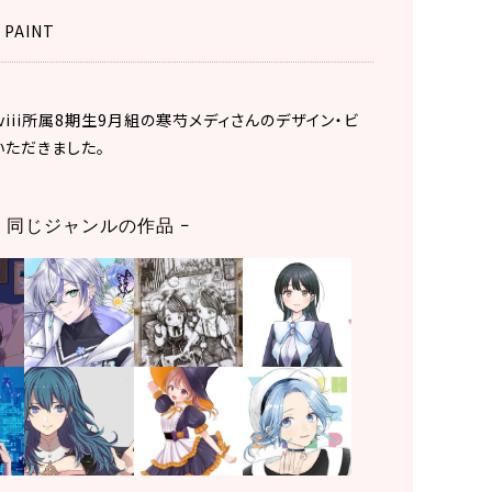
 PAINT
 viii所属8期生9月組の寒芍メディさんのデザイン・ビ
いただきました。
同じジャンルの作品