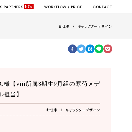
SS PARTNERS
WORKFLOW / PRICE
CONTACT
お仕事
キャラクターデザイン
AR.様【viii所属8期生9月組の寒芍メデ
ル担当】
お仕事
キャラクターデザイン