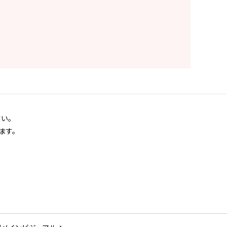
い。
ます。